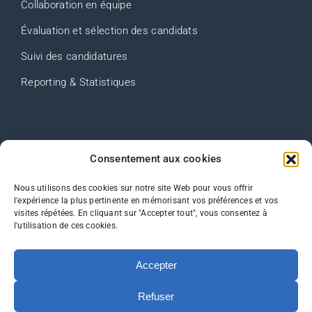
Collaboration en équipe
Évaluation et sélection des candidats
Suivi des candidatures
Reporting & Statistiques
Contact
Consentement aux cookies
FAQ
Nous utilisons des cookies sur notre site Web pour vous offrir
l'expérience la plus pertinente en mémorisant vos préférences et vos
Plan du site
visites répétées. En cliquant sur "Accepter tout", vous consentez à
l'utilisation de ces cookies.
Mentions Légales
Politique de confidentialité
Accepter
Refuser