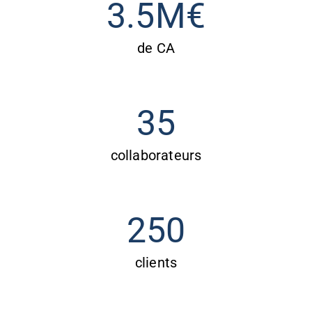
3.5
M€
de CA
35
collaborateurs
250
clients