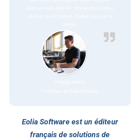
ans, nous développons notre solution
avec un seul objectif : être utiles à celles
et ceux qui recrutent, chaque jour, sur le
terrain.
Philippe ANKRI
Fondateur de Eolia Software
Eolia Software est un éditeur
français de solutions de