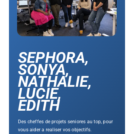
SEPHORA,
SONYA,
NATHALIE,
LUCIE,
EDITH
Des cheffes de projets seniores au top, pour
vous aider a realiser vos objectifs.