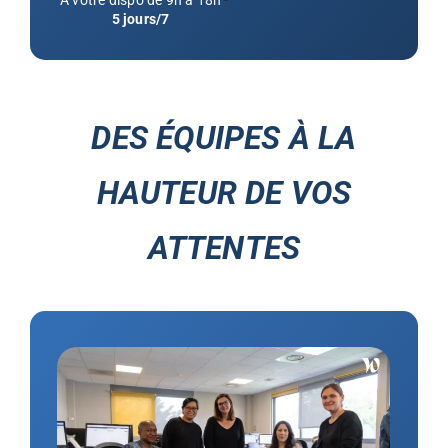
A votre dispo de 9h à 18h
5 jours/7
DES ÉQUIPES À LA
HAUTEUR DE VOS
ATTENTES