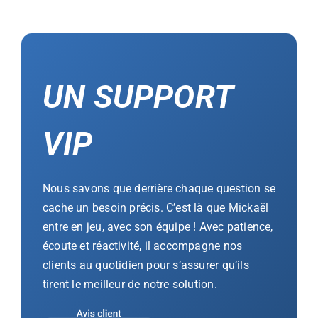
UN SUPPORT
VIP
Nous savons que derrière chaque question se
cache un besoin précis. C’est là que Mickaël
entre en jeu, avec son équipe ! Avec patience,
écoute et réactivité, il accompagne nos
clients au quotidien pour s’assurer qu’ils
tirent le meilleur de notre solution.