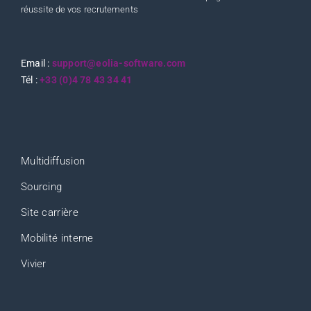
réussite de vos recrutements
Email :
support@eolia-software.com
Tél :
+33 (0)4 78 43 34 41
Multidiffusion
Sourcing
Site carrière
Mobilité interne
Vivier