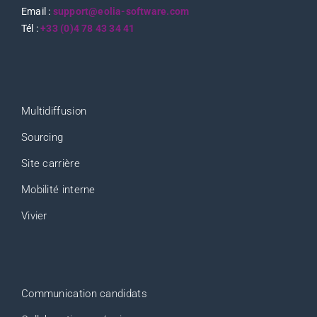
Email :
support@eolia-software.com
Tél :
+33 (0)4 78 43 34 41
Multidiffusion
Sourcing
Site carrière
Mobilité interne
Vivier
Communication candidats